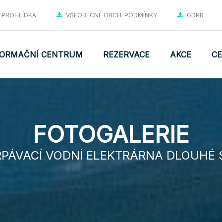
Í PROHLÍDKA
VŠEOBECNÉ OBCH. PODMÍNKY
GDPR
FORMAČNÍ CENTRUM
REZERVACE
AKCE
CE
FOTOGALERIE
PÁVACÍ VODNÍ ELEKTRÁRNA DLOUHÉ