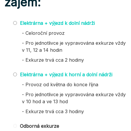
zájem:
Elektrárna + výjezd k dolní nádrži
- Celoroční provoz
- Pro jednotlivce je vypravována exkurze vždy
v 11, 12 a 14 hodin
- Exkurze trvá cca 2 hodiny
Elektrárna + výjezd k horní a dolní nádrži
- Provoz od května do konce října
- Pro jednotlivce je vypravována exkurze vždy
v 10 hod a ve 13 hod
- Exkurze trvá cca 3 hodiny
Odborná exkurze