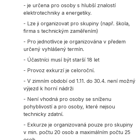
- je určena pro osoby s hlubší znalostí
elektrotechniky a energetiky.
- Lze ji organizovat pro skupiny (např. škola,
firma s technickým zaměřením)
- Pro jednotlivce je organizována v předem
určený vyhlášený termín.
- Účastníci musí být starší 18 let
- Provoz exkurzí je celoroční.
- V zimním období od 1.11. do 30.4. není možný
výjezd k horní nádrži
- Není vhodná pro osoby se sníženu
pohyblivostí a pro osoby, které nejsou
technicky zdatní.
- Exkurze je organizovaná pouze pro skupiny
v min. počtu 20 osob a maximálním počtu 25
osob.