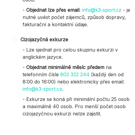
-
Objednat lze přes email
:
info@k3-sport.cz
- je
nutné uvést počet zájemců, způsob dopravy,
fakturační a kontaktní údaje.
Cizojazyčná exkurze
- Lze sjednat pro celou skupinu exkurzi v
anglickém jazyce.
-
Objednat minimálně měsíc předem
na
telefonním čísle
602 322 244
(každý den od
8:00 do 16:00) nebo elektronicky přes email:
info@k3-sport.cz
.
- Exkurze se koná při minimální počtu 25 osob
a maximálně 40 osob. Pro menší počet osob
cizojazyčnou exkurzi nelze zajistit.